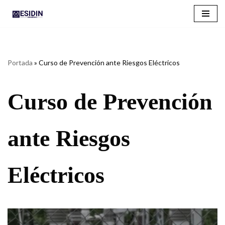
Saltar
al
contenido
Portada
»
Curso de Prevención ante Riesgos Eléctricos
Curso de Prevención
ante Riesgos
Eléctricos