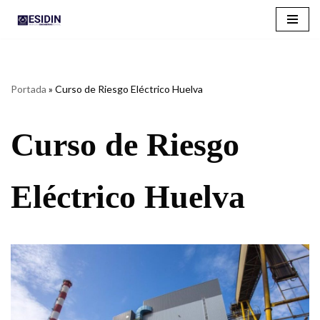
Saltar
al
contenido
Portada
»
Curso de Riesgo Eléctrico Huelva
Curso de Riesgo
Eléctrico Huelva