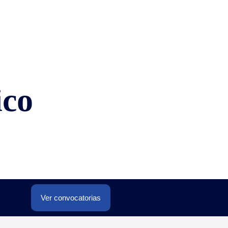
ico
Ver convocatorias