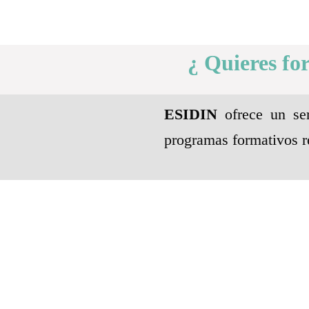
¿ Quieres fo
ESIDIN
ofrece un ser
programas formativos r