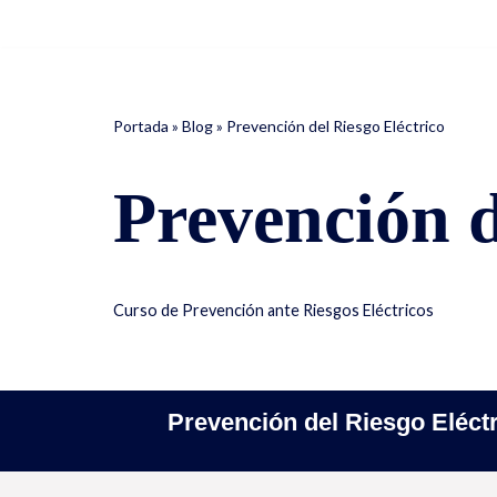
Saltar
al
contenido
Portada
»
Blog
»
Prevención del Riesgo Eléctrico
Prevención d
Curso de Prevención ante Riesgos Eléctricos
Prevención del Riesgo Eléct