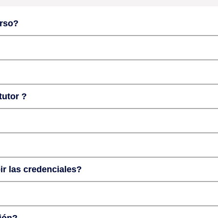
urso?
tutor ?
ir las credenciales?