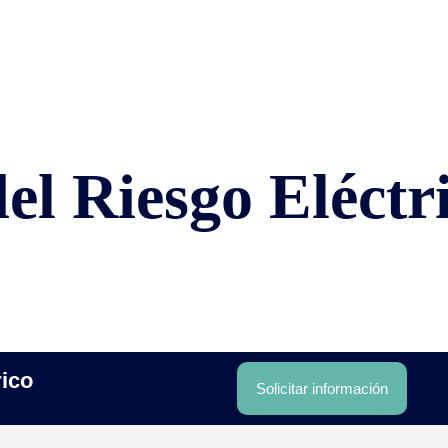
Inicio
el Riesgo Eléctr
rico
Solicitar información