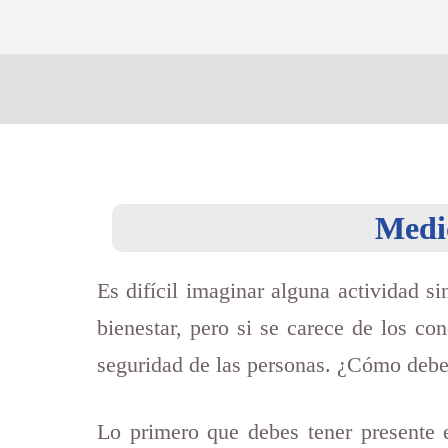
Medid
Es difícil imaginar alguna actividad si
bienestar, pero si se carece de los c
seguridad de las personas. ¿Cómo debem
Lo primero que debes tener presente e