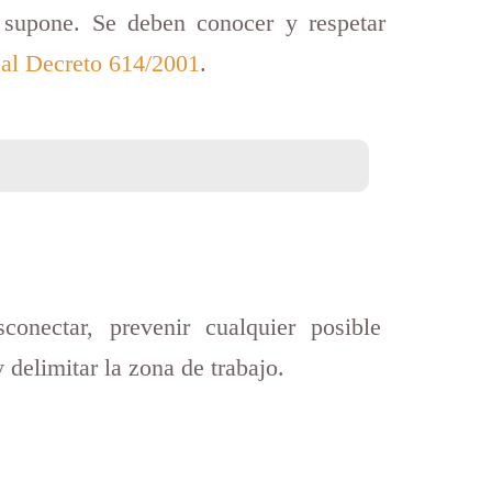
e supone. Se deben conocer y respetar
Real Decreto 614/2001
.
onectar, prevenir cualquier posible
y delimitar la zona de trabajo.