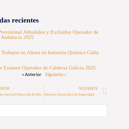
das recientes
Provisional Admitidos y Excluidos Operador de
 Andalucía 2025
 Trabajos en Altura en Industria Química Cádiz
e Examen Operador de Calderas Galicia 2025
« Anterior
Siguiente »
ERIOR
SIGUIENTE
Medidas Para la Protección de Riesgos Eléctricos
Normas Generales de Seguridad para Riesgo Eléctrico