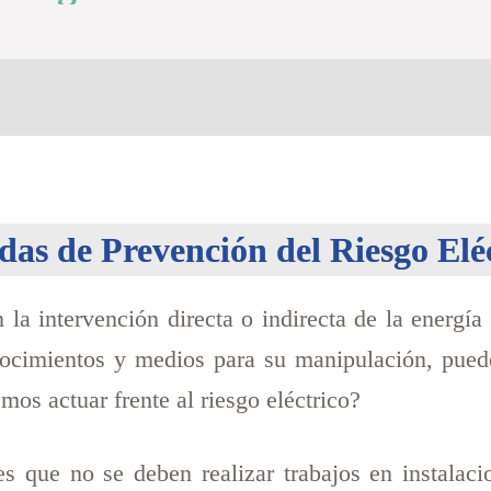
as de Prevención del Riesgo Elé
n la intervención directa o indirecta de la energía 
onocimientos y medios para su manipulación, pued
os actuar frente al riesgo eléctrico?
s que no se deben realizar trabajos en instalacio