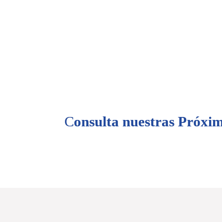
C
onsulta nuestras Próxim