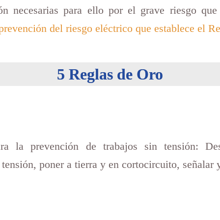
ón necesarias para ello por el grave riesgo qu
a prevención del riesgo eléctrico que establece el 
5 Reglas de Oro
a la prevención de trabajos sin tensión: Desc
tensión, poner a tierra y en cortocircuito, señalar 