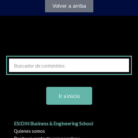
Volver a arriba
Ir a inicio
ESIDIN Business & Engineering School
Quienes somos