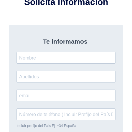
Solicita información