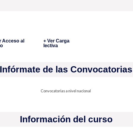
r Acceso al
+ Ver Carga
so
lectiva
Infórmate de las Convocatorias
Convocatorias a nivel nacional
Información del curso