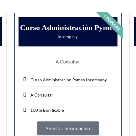
+ POPULAR
Curso Administración Pymes
Incompany
A Consultar
Curso Administración Pymes Incompany
A Consultar
100 % Bonificable
Solicitar Información