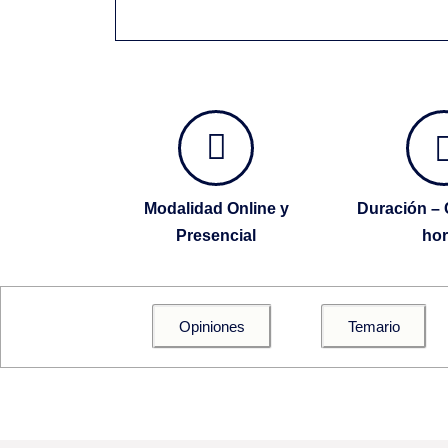
Modalidad Online y
Duración – 
Presencial
ho
Opiniones
Temario