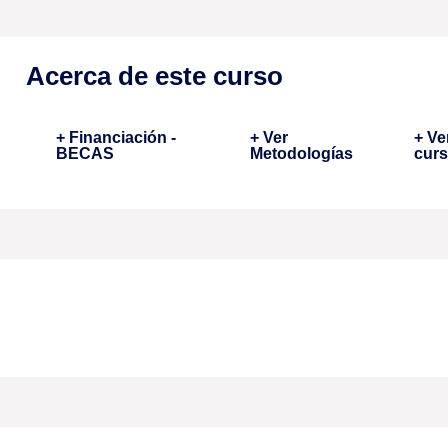
Acerca de este curso
+ Financiación -
+ Ver
+ Ve
BECAS
Metodologías
cur