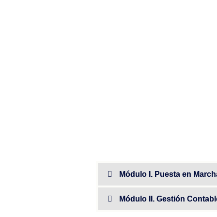
Módulo I. Puesta en Marc
Módulo II. Gestión Contab