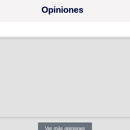
Opiniones
Ver más opiniones