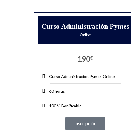
Curso Administración Pymes
Online
190
€
Curso Administración Pymes Online
60 horas
100 % Bonificable
Inscripción