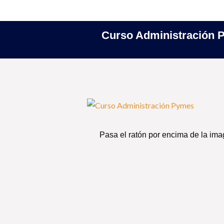
Saltar
Curso Administración 
al
contenido
Pasa el ratón por encima de la ima