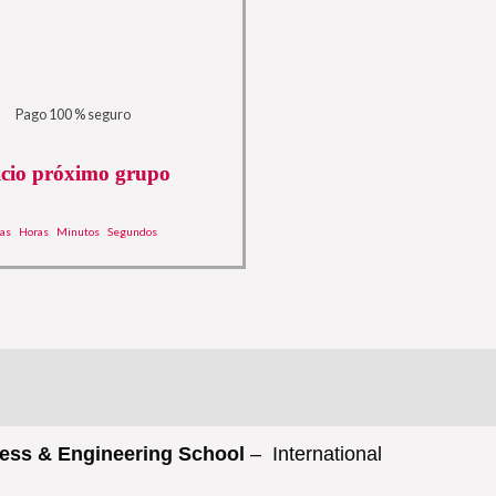
Pago 100 % seguro
icio próximo grupo
ías
Horas
Minutos
Segundos
ess & Engineering School
– International