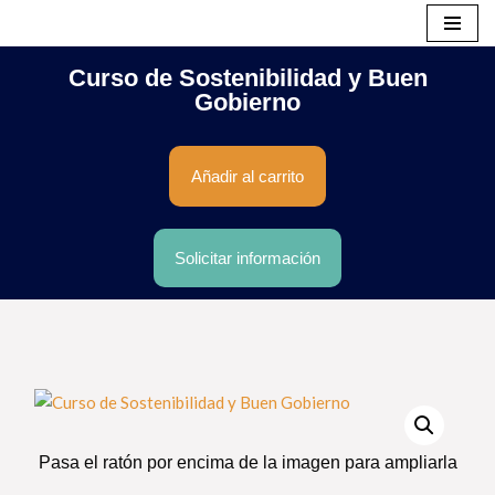
Saltar
Curso de Sostenibilidad y Buen
al
Gobierno
contenido
Añadir al carrito
Solicitar información
Pasa el ratón por encima de la imagen para ampliarla