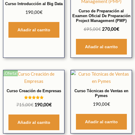
Curso Introducción al Big Data
Curso de Preparación al
190,00
€
Examen Oficial De Preparación
Project Management (PMP)
695,00
€
270,00
€
Añadir al carrito
Añadir al carrito
¡Oferta!
Curso Creación de Empresas
Curso Técnicas de Ventas en
Pymes
Valorado
190,00
€
715,00
€
190,00
€
con
5.00
de 5
Añadir al carrito
Añadir al carrito