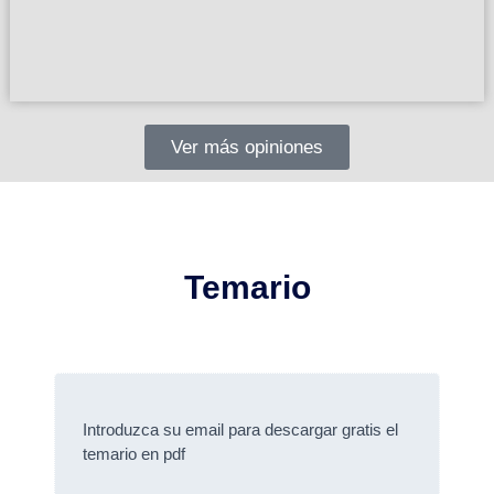
Ver más opiniones
Temario