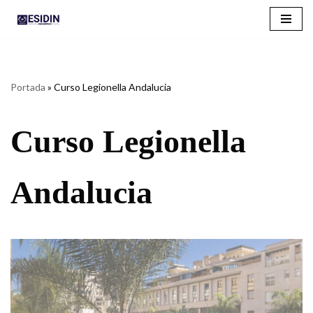
Saltar
al
contenido
Portada
»
Curso Legionella Andalucia
Curso Legionella
Andalucia