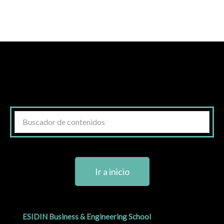
Ir a inicio
ESIDIN Business & Engineering School