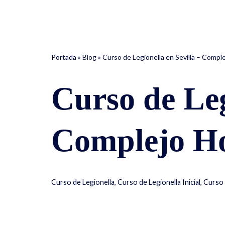
Saltar
al
contenido
Portada
»
Blog
»
Curso de Legionella en Sevilla – Compl
Curso de Leg
Complejo Ho
Curso de Legionella
,
Curso de Legionella Inicial
,
Curso 