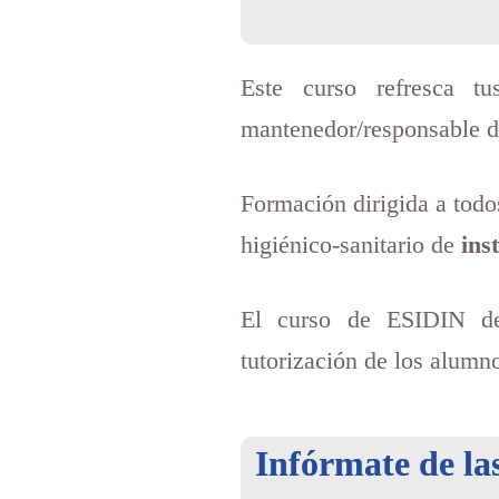
Este curso refresca t
mantenedor/responsable de
Formación dirigida a todo
higiénico-sanitario de
inst
El curso de ESIDIN 
tutorización de los alumn
Infórmate de la