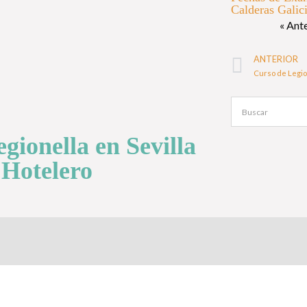
Calderas Galic
« Ant
ANTERIOR
gionella en Sevilla
 Hotelero