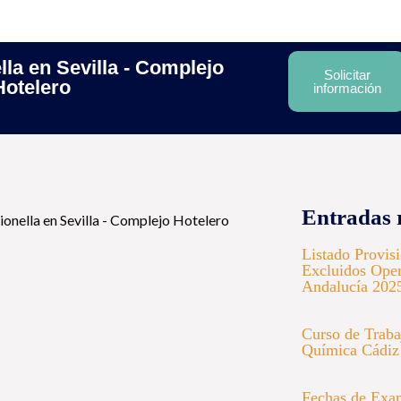
la en Sevilla - Complejo
Solicitar
Hotelero
información
Entradas 
Listado Provis
Excluidos Oper
Andalucía 202
Curso de Trabaj
Química Cádiz
Fechas de Exa