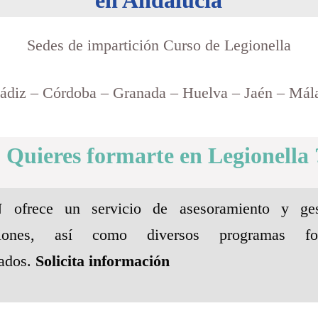
en Andalucía
Sedes de impartición Curso de Legionella
ádiz – Córdoba – Granada – Huelva – Jaén – Mála
 Quieres formarte en Legionella 
N
ofrece un servicio de asesoramiento y ge
pciones, así como diversos programas for
nados.
Solicita información