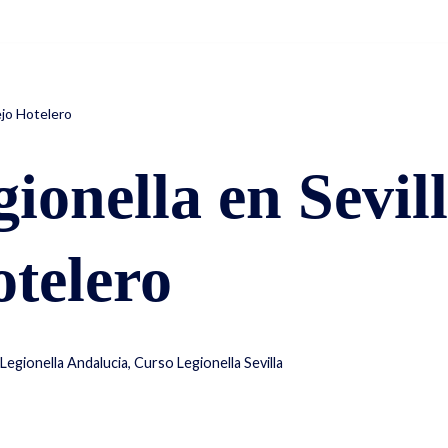
Inicio
ejo Hotelero
ionella en Sevill
telero
Legionella Andalucia
,
Curso Legionella Sevilla