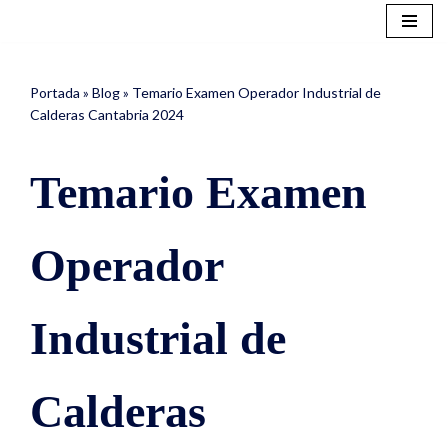
Saltar
al
Portada
»
Blog
»
Temario Examen Operador Industrial de
contenido
Calderas Cantabria 2024
Temario Examen
Operador
Industrial de
Calderas