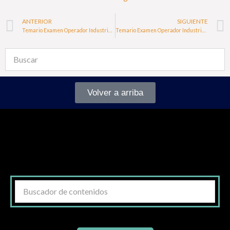
ANTERIOR
SIGUIENTE
Temario Examen Operador Industrial de Calderas Canarias 2024
Temario Examen Operador Industrial de Calderas Castilla La Mancha 2024
Volver a arriba