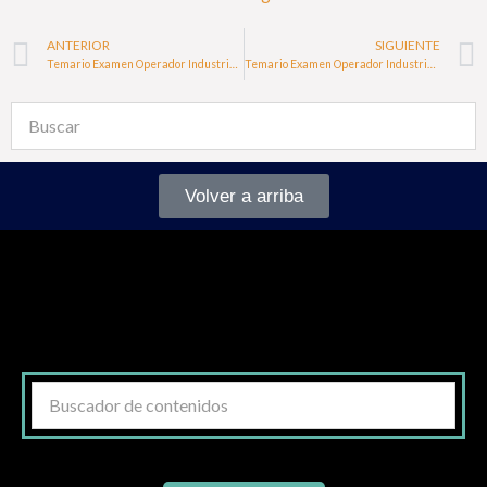
ANTERIOR
SIGUIENTE
Temario Examen Operador Industrial de Calderas Baleares 2024
Temario Examen Operador Industrial de Calderas Cantabria 2024
Volver a arriba