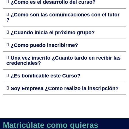
¿Como es el desarrollo del curso?
¿Como son las comunicaciones con el tutor
?
¿Cuando inicia el próximo grupo?
¿Como puedo inscribirme?
Una vez inscrito ¿Cuanto tardo en recibir las
credenciales?
¿Es bonificable este Curso?
Soy Empresa ¿Como realizo la inscripción?
Matricúlate como quieras