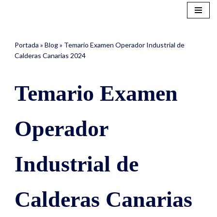
Saltar
al
Portada
»
Blog
»
Temario Examen Operador Industrial de
contenido
Calderas Canarias 2024
Temario Examen
Operador
Industrial de
Calderas Canarias