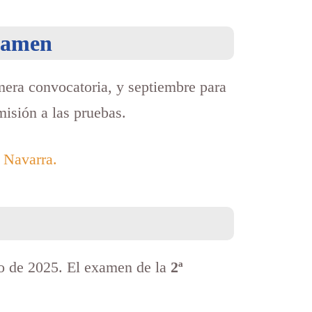
examen
mera convocatoria, y septiembre para
misión a las pruebas.
 Navarra.
o de 2025. El examen de la
2ª