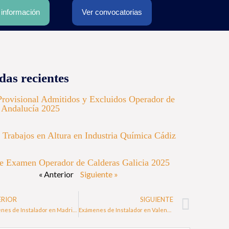
r información
Ver convocatorias
das recientes
Provisional Admitidos y Excluidos Operador de
 Andalucía 2025
 Trabajos en Altura en Industria Química Cádiz
e Examen Operador de Calderas Galicia 2025
« Anterior
Siguiente »
ERIOR
SIGUIENTE
Exámenes de Instalador en Madrid – 2025
Exámenes de Instalador en Valencia – 2025