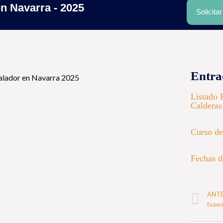
n Navarra - 2025
Solicita
Entra
Listado 
Calderas
Curso de
Fechas d
ANT