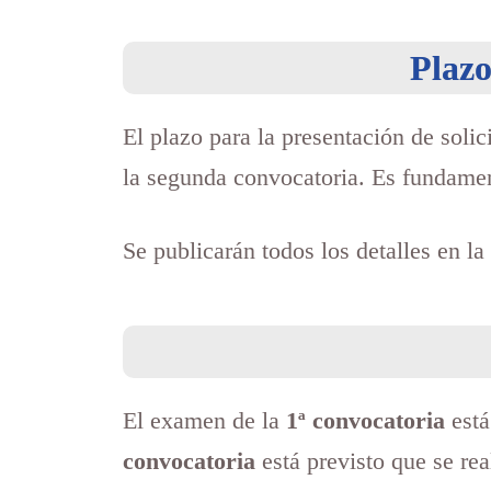
Plazo
El plazo para la presentación de sol
la segunda convocatoria. Es fundament
Se publicarán todos los detalles en la
El examen de la
1ª convocatoria
está
convocatoria
está previsto que se r