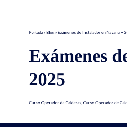
Saltar
al
contenido
Portada
»
Blog
»
Exámenes de Instalador en Navarra – 
Exámenes de
2025
Curso Operador de Calderas
,
Curso Operador de Cald