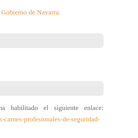
l Gobierno de Navarra.
a habilitado el siguiente enlace:
s-carnes-profesionales-de-seguridad-