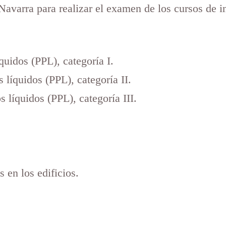
Navarra para realizar el examen de los cursos de i
íquidos (PPL), categoría I.
 líquidos (PPL), categoría II.
 líquidos (PPL), categoría III.
 en los edificios.