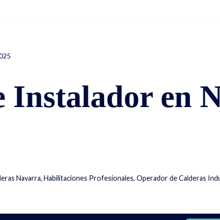
Inicio
2025
 Instalador en 
eras Navarra
,
Habilitaciones Profesionales
,
Operador de Calderas Indu