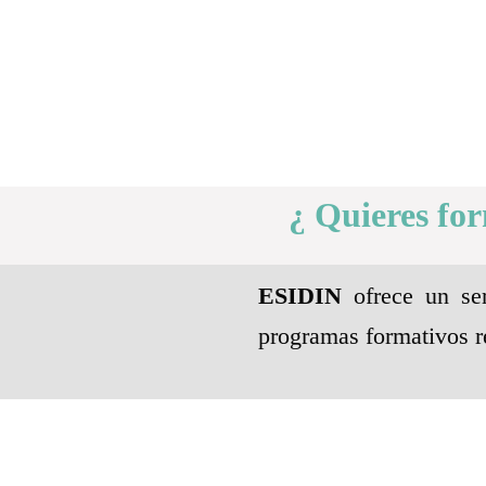
¿ Quieres fo
ESIDIN
ofrece un ser
programas formativos r