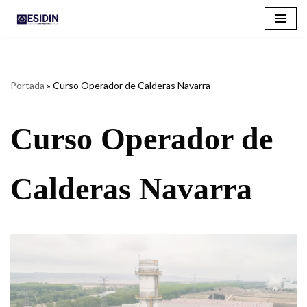
Saltar
al
contenido
Portada
»
Curso Operador de Calderas Navarra
Curso Operador de
Calderas Navarra