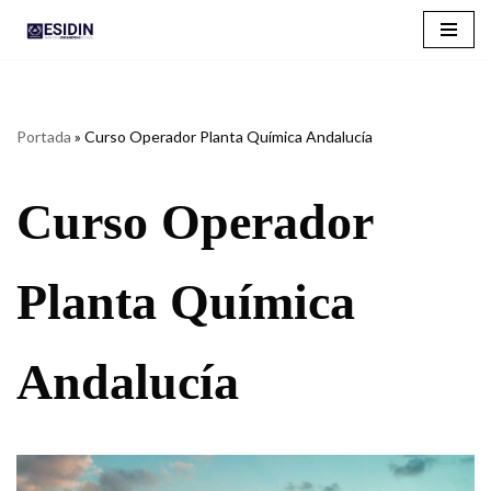
Saltar
al
contenido
Portada
»
Curso Operador Planta Química Andalucía
Curso Operador
Planta Química
Andalucía