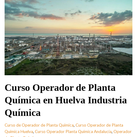
Curso Operador de Planta
Química en Huelva Industria
Química
Curso de Operador de Planta Química
,
Curso Operador de Planta
Química Huelva
,
Curso Operador Planta Química Andalucía
,
Operador