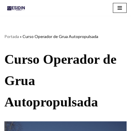
Saltar
al
contenido
Portada
»
Curso Operador de Grua Autopropulsada
Curso Operador de
Grua
Autopropulsada