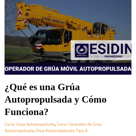
¿Qué es una Grúa
Autopropulsada y Cómo
Funciona?
Curso Grua Autopropulsada
,
Curso Operador de Grua
Autopropulsada
,
Grua Autopropulsada Tipo A