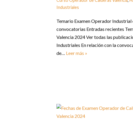
Curso Operador de Calderas Valencia
,
H
Industriales
Temario Examen Operador Industrial d
convocatorias Entradas recientes Te
Valencia 2024 Ver todas las publica
Industriales En relación con la convo
de…
Leer más »