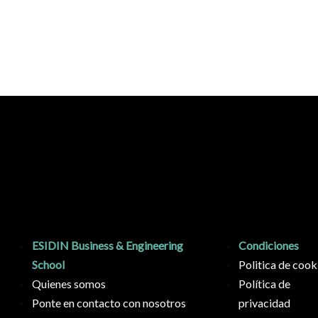
ESIDIN Business & Engineering
Condiciones
School
Politica de cook
Quienes somos
Política de
Ponte en contacto con nosotros
privacidad