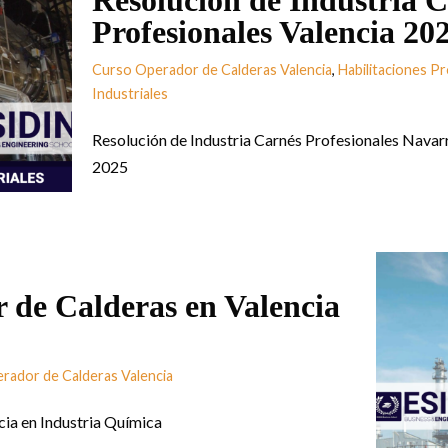
Resolución de Industria 
Profesionales Valencia 20
Curso Operador de Calderas Valencia
,
Habilitaciones P
Industriales
Resolución de Industria Carnés Profesionales Navar
2025
 de Calderas en Valencia
rador de Calderas Valencia
ia en Industria Química