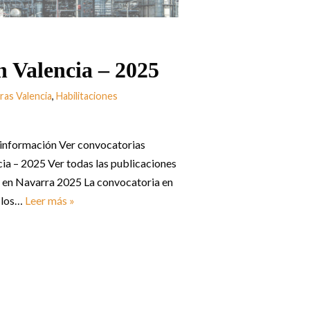
n Valencia – 2025
as Valencia
,
Habilitaciones
r información Ver convocatorias
ia – 2025 Ver todas las publicaciones
 en Navarra 2025 La convocatoria en
e los…
Leer más »