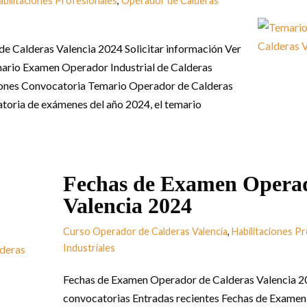
abilitaciones Profesionales
,
Operador de Calderas
e Calderas Valencia 2024 Solicitar información Ver
mario Examen Operador Industrial de Calderas
ciones Convocatoria Temario Operador de Calderas
catoria de exámenes del año 2024, el temario
Fechas de Examen Operad
Valencia 2024
Curso Operador de Calderas Valencia
,
Habilitaciones P
Industriales
Fechas de Examen Operador de Calderas Valencia 20
convocatorias Entradas recientes Fechas de Exame