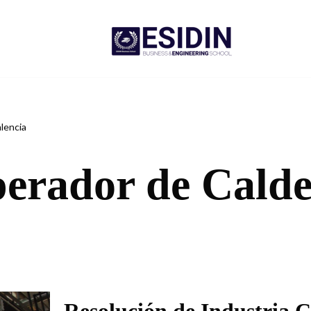
Inicio
lencia
erador de Calde