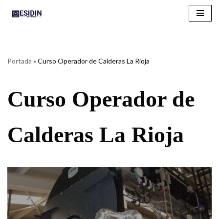
Saltar
al
contenido
Portada
»
Curso Operador de Calderas La Rioja
Curso Operador de
Calderas La Rioja