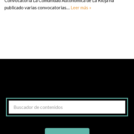
Convocatoria La Comunidad Autonómica de La Rioja ha
publicado varias convocatorias…
Leer más »