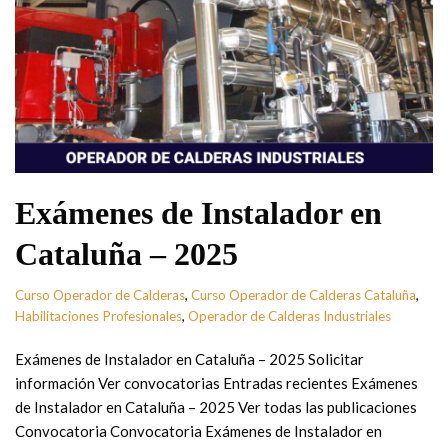
Exámenes de Instalador en
Cataluña – 2025
Curso Operador de Calderas
,
Curso Operador de Calderas Cataluña
,
Habilitaciones Profesionales
,
Operador de Calderas Industriales
Exámenes de Instalador en Cataluña – 2025 Solicitar
información Ver convocatorias Entradas recientes Exámenes
de Instalador en Cataluña – 2025 Ver todas las publicaciones
Convocatoria Convocatoria Exámenes de Instalador en