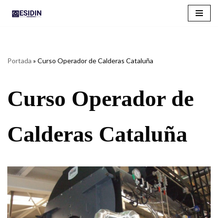
Saltar
al
contenido
Portada
»
Curso Operador de Calderas Cataluña
Curso Operador de
Calderas Cataluña