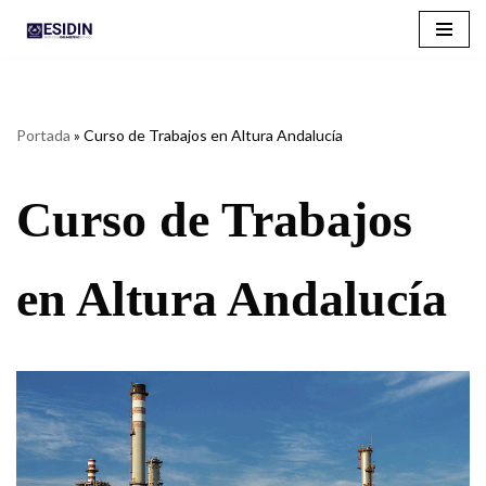
Saltar
al
contenido
Portada
»
Curso de Trabajos en Altura Andalucía
Curso de Trabajos
en Altura Andalucía