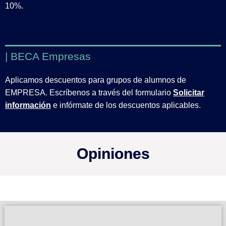
10%.
| BECA Empresas
Aplicamos descuentos para grupos de alumnos de
EMPRESA. Escríbenos a través del formulario
Solicitar
información
e infórmate de los descuentos aplicables.
Opiniones