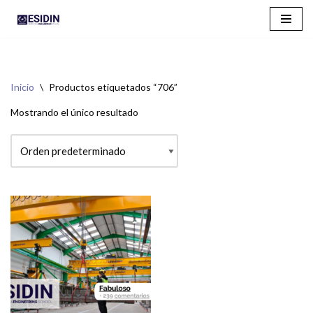
Saltar
al
contenido
Inicio
\
Productos etiquetados “706”
Mostrando el único resultado