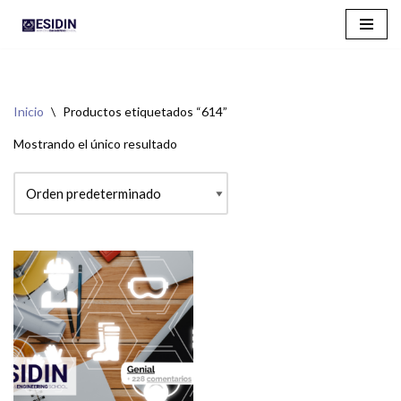
Saltar
al
contenido
Inicio
\
Productos etiquetados “614”
Mostrando el único resultado