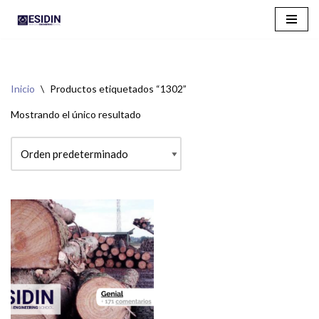
Saltar
al
contenido
Inicio
\
Productos etiquetados “1302”
Mostrando el único resultado