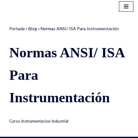
Saltar
al
Portada
»
Blog
»
Normas ANSI/ ISA Para Instrumentación
contenido
Normas ANSI/ ISA
Para
Instrumentación
Curso Instrumentacion Industrial