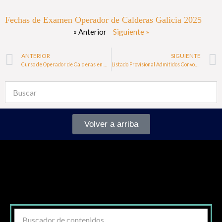
Fechas de Examen Operador de Calderas Galicia 2025
« Anterior
Siguiente »
ANTERIOR
SIGUIENTE
Curso de Operador de Calderas en Galicia Industria Química
Listado Provisional Admitidos Convocatoria 1 Operador Calderas Navarra 2025
Volver a arriba