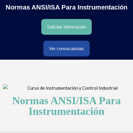
Normas ANSI/ISA Para Instrumentación
Solicitar información
Ver convocatorias
Normas ANSI/ISA Para
Instrumentación