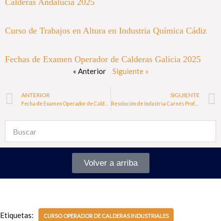
Calderas Andalucía 2025
Curso de Trabajos en Altura en Industria Química Cádiz
Fechas de Examen Operador de Calderas Galicia 2025
« Anterior
Siguiente »
ANTERIOR
SIGUIENTE
Fecha de Examen Operador de Calderas Castilla y León 2025
Resolución de Industria Carnés Profesionales Navarra 2025
Volver a arriba
Etiquetas:
CURSO OPERADOR DE CALDERAS INDUSTRIALES