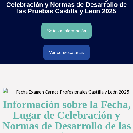
Celebración y Normas de Desarrollo de
las Pruebas Castilla y León 2025
Solicitar información
Ver convocatorias
Información sobre la Fecha,
Lugar de Celebración y
Normas de Desarrollo de las