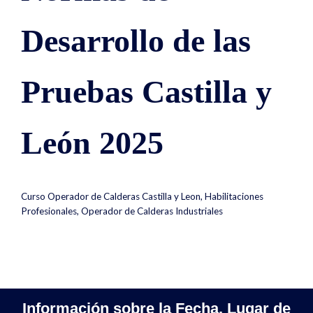
Desarrollo de las
Pruebas Castilla y
León 2025
Curso Operador de Calderas Castilla y Leon
,
Habilitaciones
Profesionales
,
Operador de Calderas Industriales
Información sobre la Fecha, Lugar de