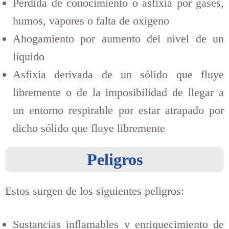
Pérdida de conocimiento o asfixia por gases,
humos, vapores o falta de oxígeno
Ahogamiento por aumento del nivel de un
líquido
Asfixia derivada de un sólido que fluye
libremente o de la imposibilidad de llegar a
un entorno respirable por estar atrapado por
dicho sólido que fluye libremente
Peligros
Estos surgen de los siguientes peligros:
Sustancias inflamables y enriquecimiento de