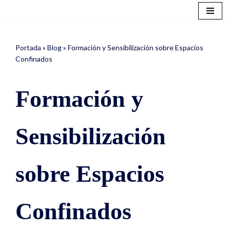
Saltar
al
Portada
»
Blog
»
Formación y Sensibilización sobre Espacios
contenido
Confinados
Formación y
Sensibilización
sobre Espacios
Confinados