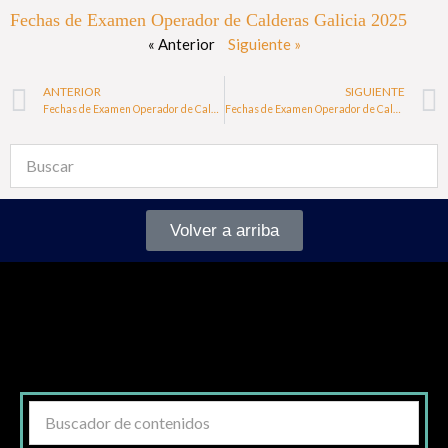
Fechas de Examen Operador de Calderas Galicia 2025
« Anterior
Siguiente »
ANTERIOR
SIGUIENTE
Fechas de Examen Operador de Calderas Castilla y León 2024
Fechas de Examen Operador de Calderas Navarra 2024
Volver a arriba