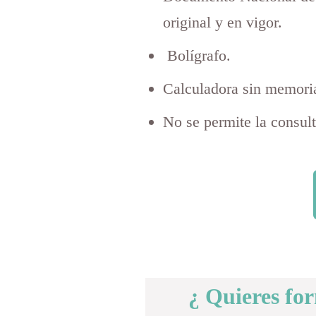
original y en vigor.
Bolígrafo.
Calculadora sin memori
No se permite la consul
¿ Quieres fo