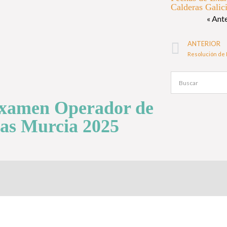
Calderas Galic
« Ant
ANTERIOR
Examen Operador de
as Murcia 2025