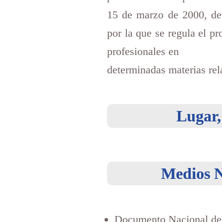
15 de marzo de 2000, d
por la que se regula el p
profesionales en
determinadas materias rela
Lugar,
Medios N
Documento Nacional de I