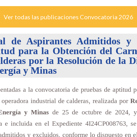
Ver todas las publicaciones Convocatoria
2026
nal de Aspirantes Admitidos y 
tud para la Obtención del Carn
deras por la Resolución de la D
nergía y Minas
esentadas a la convocatoria de pruebas de aptitud p
 operadora industrial de calderas, realizada por
Re
 Energía y Minas
de 25 de octubre de 2024, y
 e incluida en el Expediente 4I24CP008763, se p
 admitidos y excluidos, conforme lo dispuesto en el