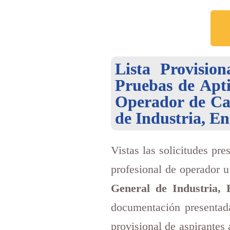
Lista Provisio
Pruebas de Apti
Operador de Cal
de Industria, E
Vistas las solicitudes pr
profesional de operador u
General de Industria,
documentación presentada
provisional de aspirantes