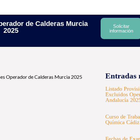
erador de Calderas Murcia
Solicitar
2025
información
Entradas 
Listado Provis
Excluidos Oper
Andalucía 202
Curso de Trabaj
Química Cádiz
Fechas de Exa