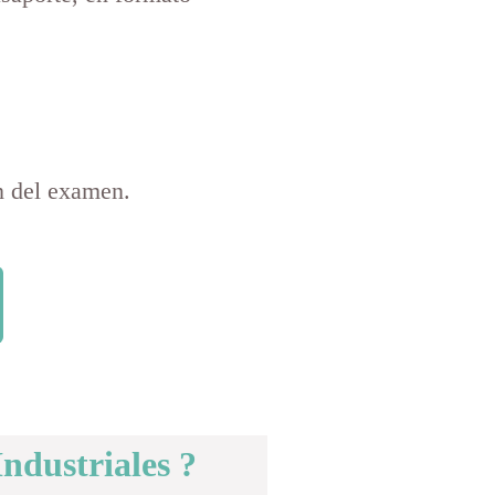
n del examen.
ndustriales ?