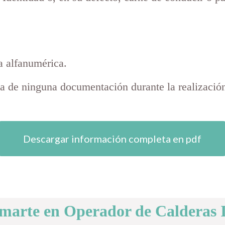
a alfanumérica.
ta de ninguna documentación durante la realizació
Descargar información completa en pdf
rmarte en Operador de Calderas I