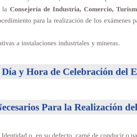
e la
Consejería de Industria, Comercio, Turis
rocedimiento para la realización de los exámenes p
tivas a instalaciones industriales y mineras.
 Día y Hora de Celebración del
ecesarios Para la Realización d
dentidad o, en su defecto, carné de conducir o pa