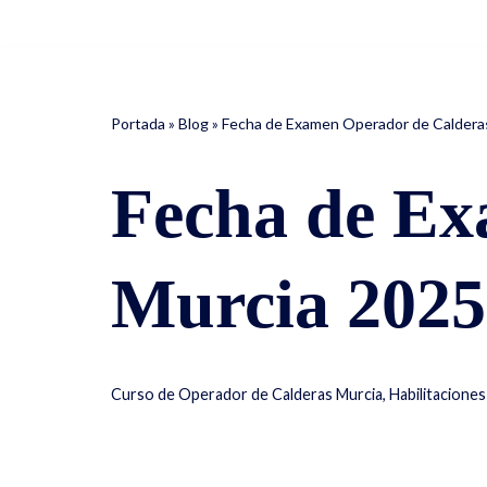
Saltar
al
contenido
Portada
»
Blog
»
Fecha de Examen Operador de Caldera
Fecha de Ex
Murcia 2025
Curso de Operador de Calderas Murcia
,
Habilitacione