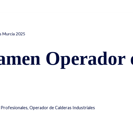
Inicio
s Murcia 2025
amen Operador 
s Profesionales
,
Operador de Calderas Industriales