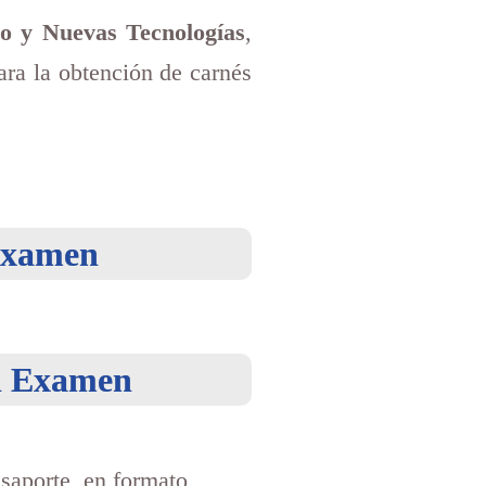
mo y Nuevas Tecnologías
,
ara la obtención de carnés
 Examen
el Examen
saporte, en formato