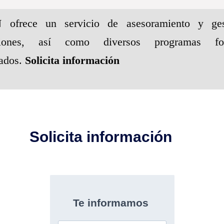
N
ofrece un servicio de asesoramiento y ge
pciones, así como diversos programas for
nados.
Solicita información
Solicita información