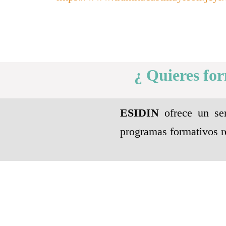
¿ Quieres fo
ESIDIN
ofrece un ser
programas formativos r