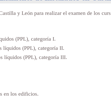
Castilla y León para realizar el examen de los cur
íquidos (PPL), categoría I.
 líquidos (PPL), categoría II.
 líquidos (PPL), categoría III.
 en los edificios.