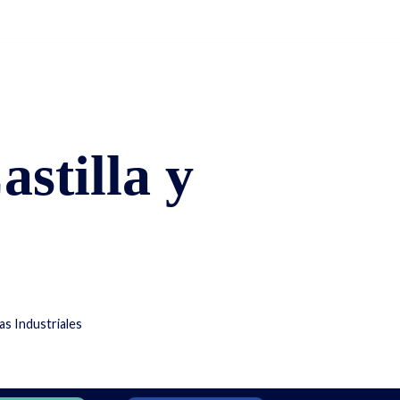
stilla y
s Industriales