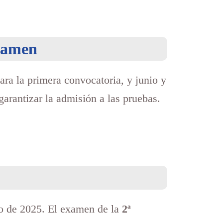
examen
ara la primera convocatoria, y junio y
arantizar la admisión a las pruebas.
o de 2025. El examen de la
2ª