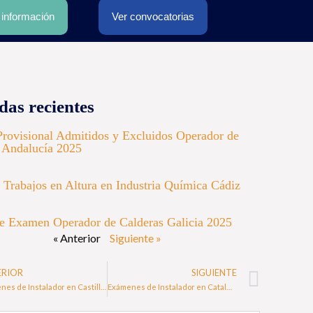
r información
Ver convocatorias
das recientes
Provisional Admitidos y Excluidos Operador de
 Andalucía 2025
 Trabajos en Altura en Industria Química Cádiz
e Examen Operador de Calderas Galicia 2025
« Anterior
Siguiente »
ERIOR
SIGUIENTE
Exámenes de Instalador en Castilla La Mancha – 2025
Exámenes de Instalador en Cataluña – 2025