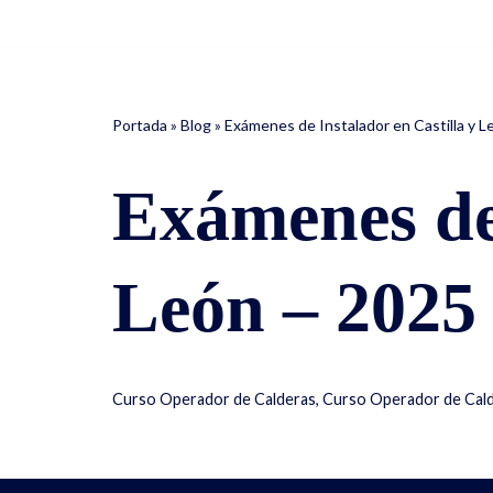
Saltar
al
contenido
Portada
»
Blog
»
Exámenes de Instalador en Castilla y L
Exámenes de 
León – 2025
Curso Operador de Calderas
,
Curso Operador de Calde