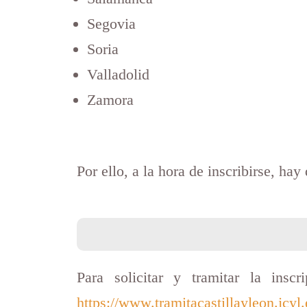
Segovia
Soria
Valladolid
Zamora
Por ello, a la hora de inscribirse, h
Para solicitar y tramitar la insc
https://www.tramitacastillayleon.jc