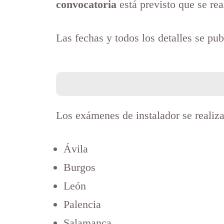
convocatoria
está previsto que se re
Las fechas y todos los detalles se pu
Los exámenes de instalador se realiz
Ávila
Burgos
León
Palencia
Salamanca