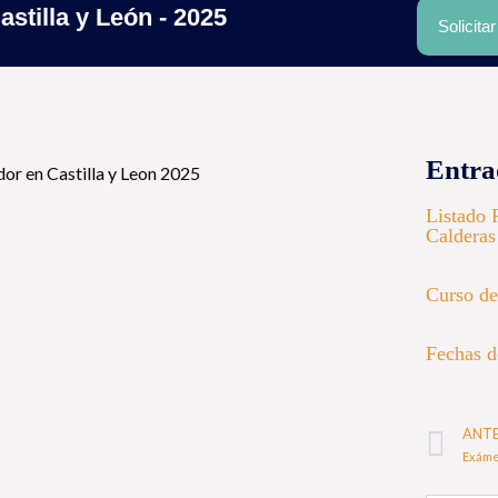
stilla y León - 2025
Solicita
Entra
Listado 
Calderas
Curso de
Fechas d
ANT