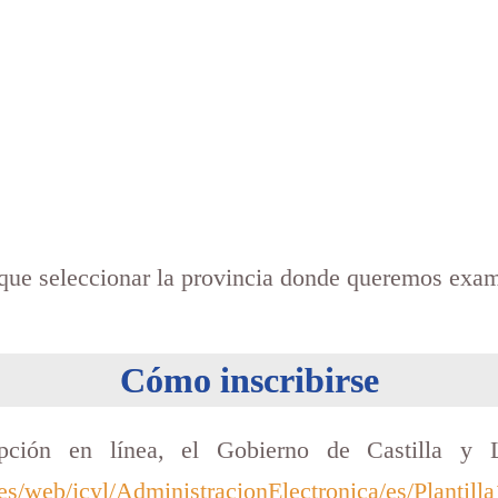
ay que seleccionar la provincia donde queremos exa
Cómo inscribirse
ripción en línea, el Gobierno de Castilla y 
yl.es/web/jcyl/AdministracionElectronica/es/Plan