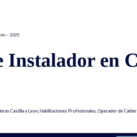
Inicio
eón – 2025
Instalador en Ca
ras Castilla y Leon
,
Habilitaciones Profesionales
,
Operador de Caldera