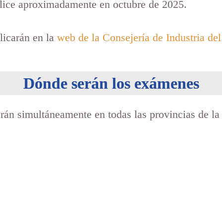
alice aproximadamente en octubre de 2025.
blicarán en la
web de la Consejería de Industria de
Dónde serán los exámenes
arán simultáneamente en todas las provincias de l