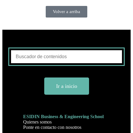
Volver a arriba
Ir a inicio
ESIDIN Business & Engineering School
Quienes somos
Ponte en contacto con nosotros