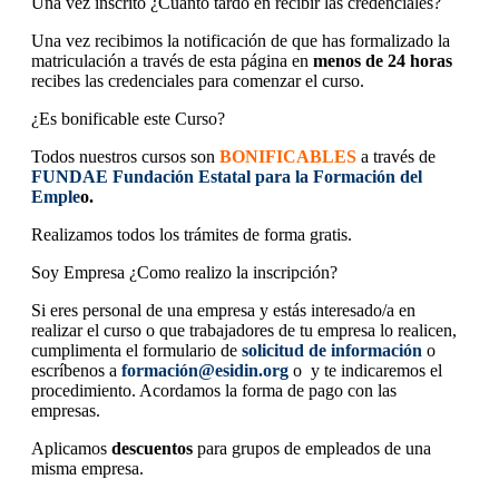
Una vez inscrito ¿Cuanto tardo en recibir las credenciales?
Una vez recibimos la notificación de que has formalizado la
matriculación a través de esta página en
menos de 24 horas
recibes las credenciales para comenzar el curso.
¿Es bonificable este Curso?
Todos nuestros cursos son
BONIFICABLES
a través de
FUNDAE Fundación Estatal para la Formación del
Emple
o.
Realizamos todos los trámites de forma gratis.
Soy Empresa ¿Como realizo la inscripción?
Si eres personal de una empresa y estás interesado/a en
realizar el curso o que trabajadores de tu empresa lo realicen,
cumplimenta el formulario de
solicitud de información
o
escríbenos a
formación@esidin.org
o y te indicaremos el
procedimiento. Acordamos la forma de pago con las
empresas.
Aplicamos
descuentos
para grupos de empleados de una
misma empresa.