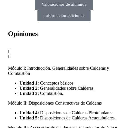
Valoraciones de alumnos
Información adicional
Opiniones
Módulo I: Introducción, Generalidades sobre Calderas y
Combustión
Unidad 1:
Conceptos básicos.
Unidad 2:
Generalidades sobre Calderas.
Unidad 3:
Combustión.
Módulo II: Disposiciones Constructivas de Calderas
Unidad 4:
Disposiciones de Calderas Pirotubulares.
Unidad 5:
Disposiciones de Calderas Acuotubulares.
Módulo III: Accesorios de Calderas y Tratamientos de Aguas