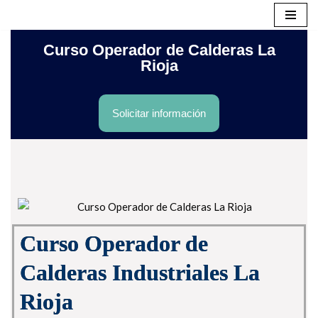
Saltar
Curso Operador de Calderas La
al
Rioja
contenido
Solicitar información
Curso Operador de
Calderas Industriales La
Rioja