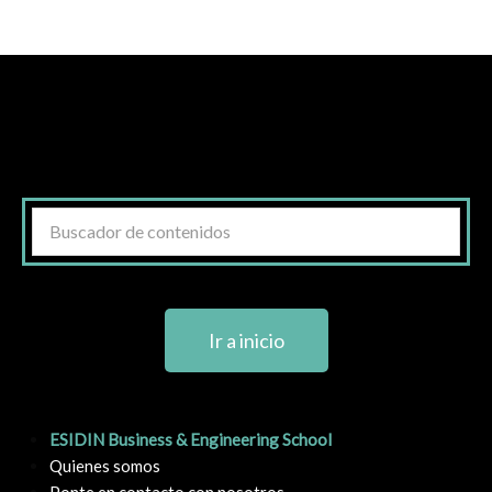
Ir a inicio
ESIDIN Business & Engineering School
Quienes somos
Ponte en contacto con nosotros