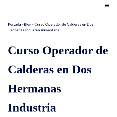
Saltar
al
Portada
»
Blog
»
Curso Operador de Calderas en Dos
contenido
Hermanas Industria Alimentaria
Curso Operador de
Calderas en Dos
Hermanas
Industria