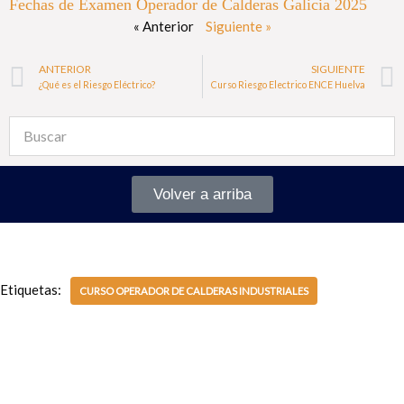
Fechas de Examen Operador de Calderas Galicia 2025
« Anterior
Siguiente »
ANTERIOR
SIGUIENTE
¿Qué es el Riesgo Eléctrico?
Curso Riesgo Electrico ENCE Huelva
Volver a arriba
Etiquetas:
CURSO OPERADOR DE CALDERAS INDUSTRIALES