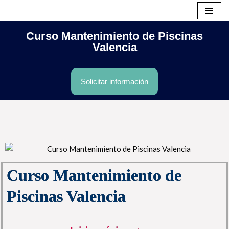
Saltar
Curso Mantenimiento de Piscinas
al
Valencia
contenido
Solicitar información
Curso Mantenimiento de
Piscinas Valencia