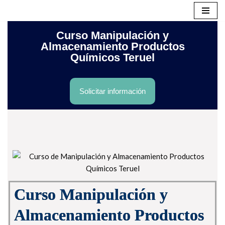
Saltar
Curso Manipulación y
al
Almacenamiento Productos
contenido
Químicos Teruel
Solicitar información
Curso Manipulación y
Almacenamiento Productos