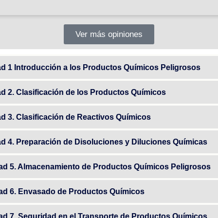
Ver más opiniones
ad 1 Introducción a los Productos Químicos Peligrosos
ad 2. Clasificación de los Productos Químicos
ad 3. Clasificación de Reactivos Químicos
ad 4. Preparación de Disoluciones y Diluciones Químicas
dad 5. Almacenamiento de Productos Químicos Peligrosos
dad 6. Envasado de Productos Químicos
dad 7. Seguridad en el Transporte de Productos Químicos