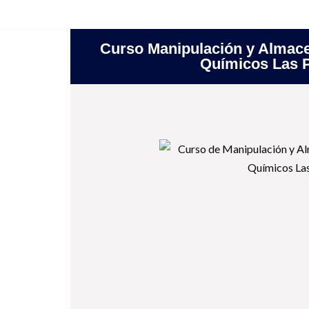
Saltar
Curso Manipulación y Almac
al
Químicos Las 
contenido