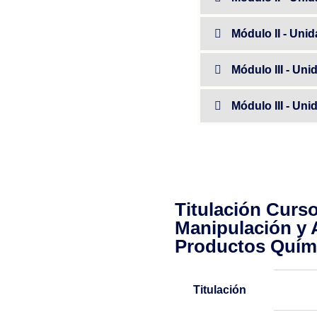
Módulo II - Uni
Módulo III - Un
Módulo III - Uni
Titulación Curs
Manipulación y
Productos Quím
Titulación