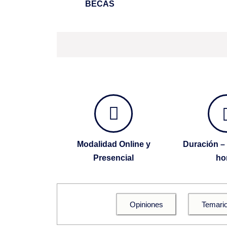
BECAS
Modalidad Online y
Duración – 
Presencial
ho
Opiniones
Temari