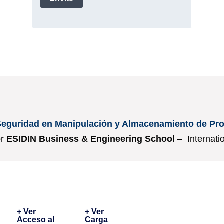
Seguridad en Manipulación y Almacenamiento de Pr
or
ESIDIN Business & Engineering School
– Internati
+ Ver
+ Ver
Acceso al
Carga