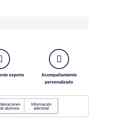
nte experto
Acompañamiento
personalizado
Valoraciones
Información
de alumnos
adicional