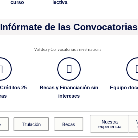
curso
lectiva
Infórmate de las Convocatorias
Validez y Convocatorias a nivel nacional
Créditos 25
Becas y Financiación sin
Equipo doce
ras
intereses
Nuestra
o
Titulación
Becas
experiencia