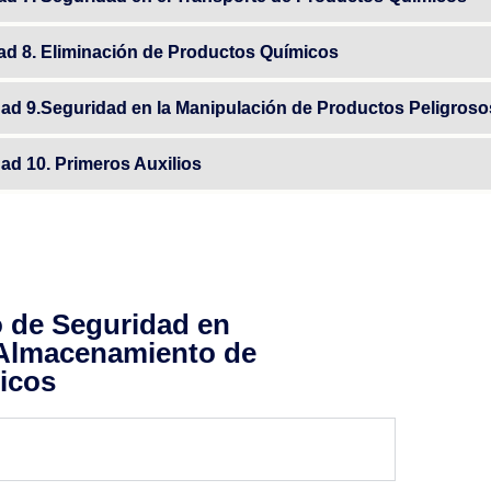
dad 8. Eliminación de Productos Químicos
idad 9.Seguridad en la Manipulación de Productos Peligroso
dad 10. Primeros Auxilios
o de Seguridad en
 Almacenamiento de
icos