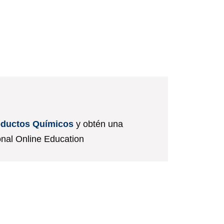
oductos Químicos
y obtén una
onal Online Education