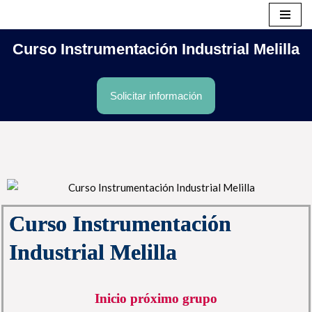
Saltar
Curso Instrumentación Industrial Melilla
al
contenido
Solicitar información
Curso Instrumentación
Industrial Melilla
Inicio próximo grupo