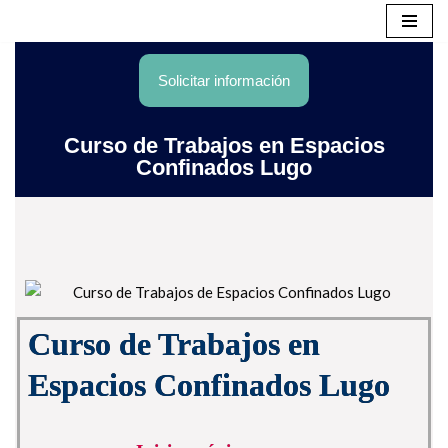
Saltar
al
Solicitar información
contenido
Curso de Trabajos en Espacios
Confinados Lugo
Curso de Trabajos en
Espacios Confinados Lugo