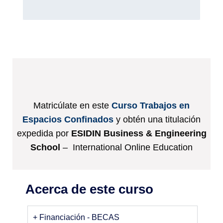
Matricúlate en este
Curso Trabajos en
Espacios Confinados
y obtén una titulación
expedida por
ESIDIN Business & Engineering
School
– International Online Education
Acerca de este curso
+ Financiación - BECAS