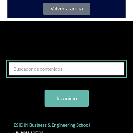
Volver a arriba
Ir a inicio
ESIDIN Business & Engineering School
Quienes somos