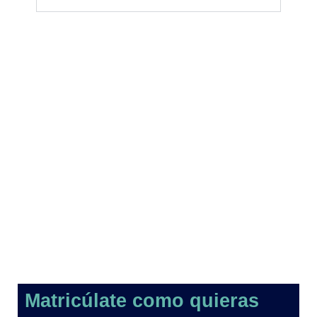
Matricúlate como quieras