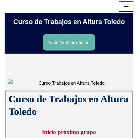
Saltar
Curso de Trabajos en Altura Toledo
al
contenido
Solicitar información
Curso de Trabajos en Altura
Toledo
Inicio próximo grupo