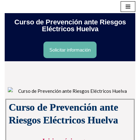
Saltar
Curso de Prevención ante Riesgos
al
Eléctricos Huelva
contenido
Solicitar información
Curso de Prevención ante
Riesgos Eléctricos Huelva