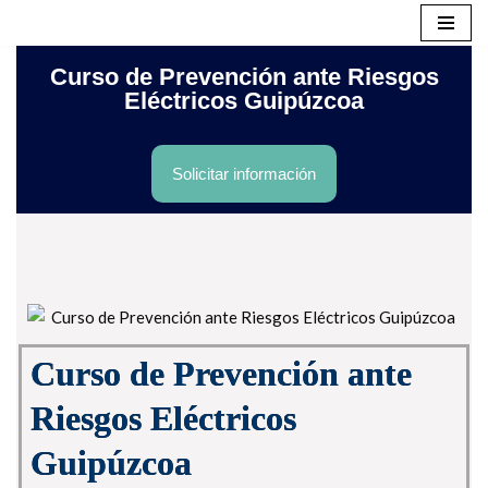
Saltar
Curso de Prevención ante Riesgos
al
Eléctricos Guipúzcoa
contenido
Solicitar información
Curso de Prevención ante
Riesgos Eléctricos
Guipúzcoa