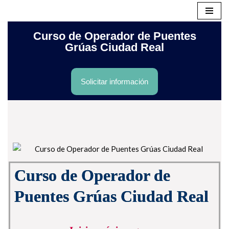
Saltar
Curso de Operador de Puentes
al
Grúas Ciudad Real
contenido
Solicitar información
Curso de Operador de
Puentes Grúas Ciudad Real