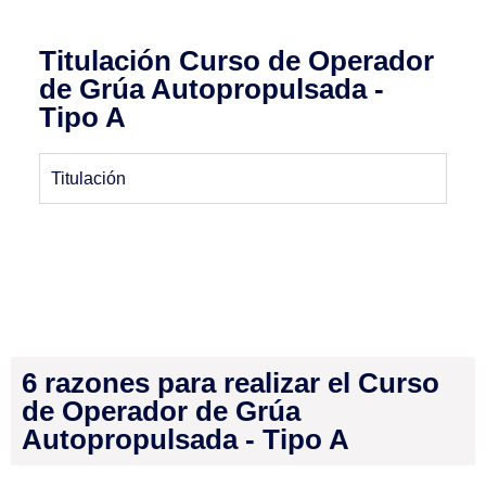
Titulación Curso de Operador
de Grúa Autopropulsada -
Tipo A
Titulación
6 razones para realizar el Curso
de Operador de Grúa
Autopropulsada - Tipo A