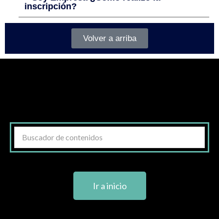
inscripción?
Volver a arriba
Ir a inicio