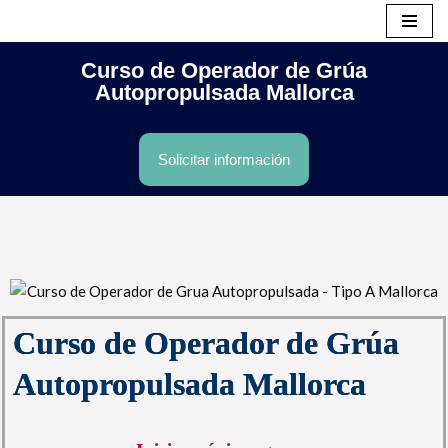
Saltar
Curso de Operador de Grúa
al
Autopropulsada Mallorca
contenido
Solicitar información
Curso de Operador de Grúa
Autopropulsada Mallorca