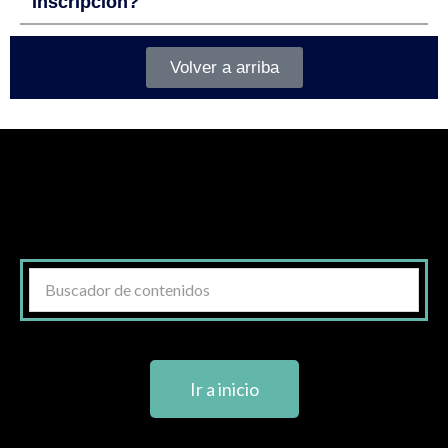
inscripción?
Volver a arriba
Ir a inicio