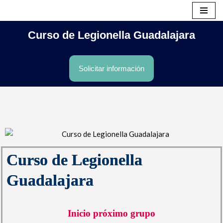
Saltar
Curso de Legionella Guadalajara
al
contenido
Solicitar información
Curso de Legionella
Guadalajara
Inicio próximo grupo