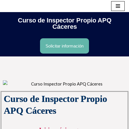
Saltar
Curso de Inspector Propio APQ
al
Cáceres
contenido
Solicitar información
Curso de Inspector Propio
APQ Cáceres