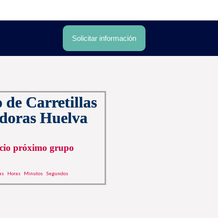
Solicitar información
 de Carretillas
doras Huelva
icio próximo grupo
as
Horas
Minutos
Segundos