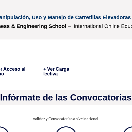
nipulación, Uso y Manejo de Carretillas Elevadoras
ess & Engineering School
– International Online Edu
er Acceso al
+ Ver Carga
so
lectiva
Infórmate de las Convocatorias
Validez y Convocatorias a nivel nacional