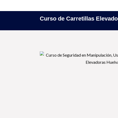
Saltar
Curso de Carretillas Elevad
al
contenido