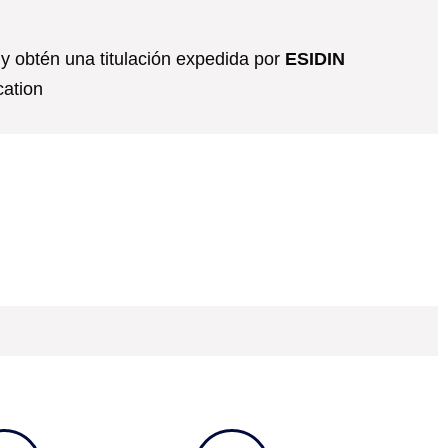
y obtén una titulación expedida por
ESIDIN
cation