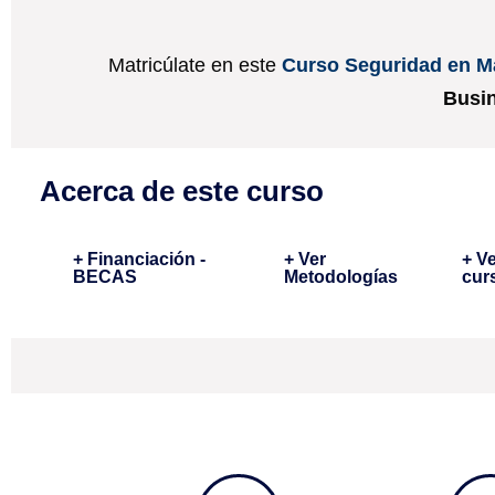
Matricúlate en este
Curso Seguridad en Ma
Busin
Acerca de este curso
+ Financiación -
+ Ver
+ V
BECAS
Metodologías
cur