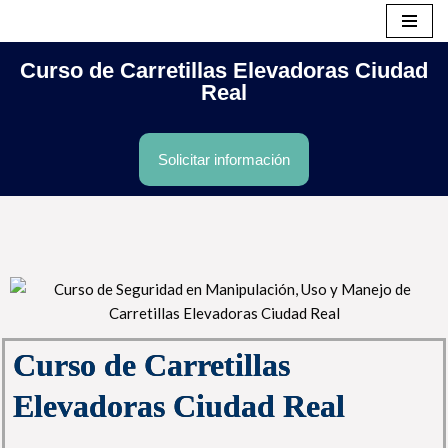
Saltar
Curso de Carretillas Elevadoras Ciudad
al
Real
contenido
Solicitar información
Curso de Carretillas
Elevadoras Ciudad Real