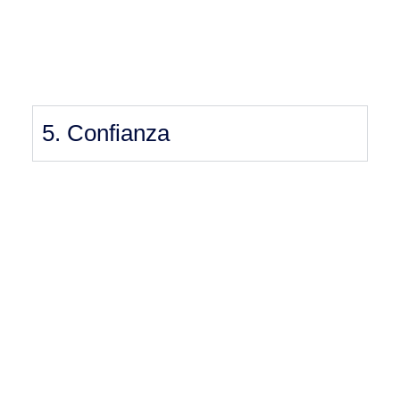
5. Confianza