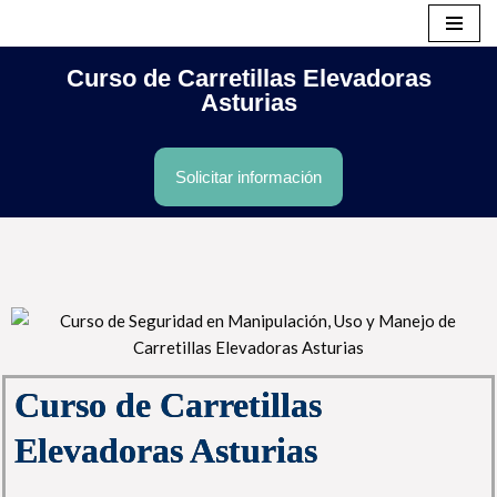
Saltar
Curso de Carretillas Elevadoras
al
Asturias
contenido
Solicitar información
Curso de Carretillas
Elevadoras Asturias