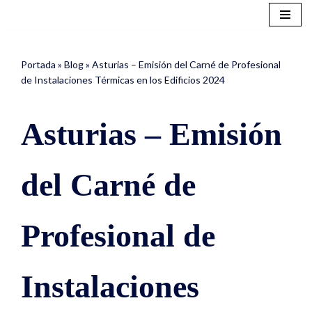
Saltar
al
Portada
»
Blog
»
Asturias – Emisión del Carné de Profesional
contenido
de Instalaciones Térmicas en los Edificios 2024
Asturias – Emisión
del Carné de
Profesional de
Instalaciones