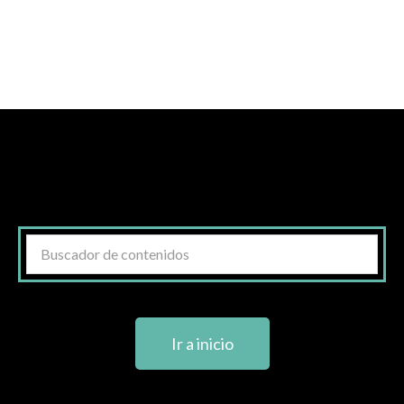
de 5
Ir a inicio