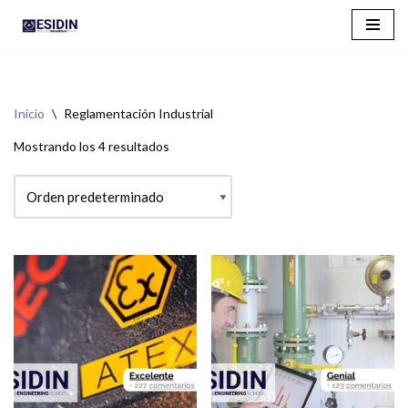
Saltar
al
contenido
Inicio
\
Reglamentación Industrial
Mostrando los 4 resultados